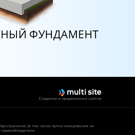
НЫЙ ФУНДАМЕНТ
Создание и продвижение сайтов
спространение (в том числе путем копирования на
я правообладателя.