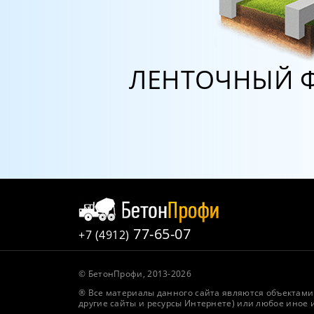
ЛЕНТОЧНЫЙ 
77-65-07
+7 (4912)
© БетонПрофи, 2013-2026
® Все материалы данного сайта являются объектами 
другие сайты и ресурсы Интернете) или любое иное