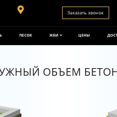
Заказать звонок
Ь
ПЕСОК
ЖБИ
ЦЕНЫ
ДОС
НУЖНЫЙ ОБЪЕМ БЕТО