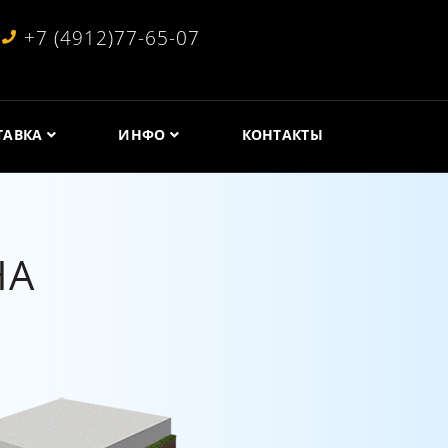
+7 (4912)77-65-07
ТАВКА
ИНФО
КОНТАКТЫ
НА