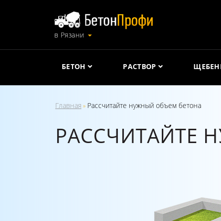
в Рязани
БЕТОН
РАСТВОР
ЩЕБЕН
Главная
Рассчитайте нужный объем бетона
»
РАССЧИТАЙТЕ 