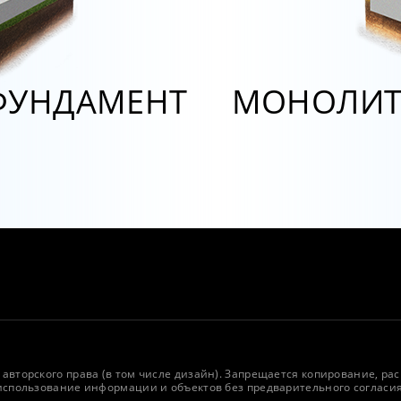
ФУНДАМЕНТ
МОНОЛИТ
авторского права (в том числе дизайн). Запрещается копирование, ра
 использование информации и объектов без предварительного согласи