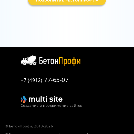
ПОЗВОНИТЬ В «БЕТОНПРОФИ»
77-65-07
+7 (4912)
Создание и продвижение сайтов
© БетонПрофи, 2013-2026