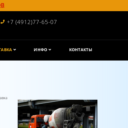
ОВ
+7 (4912)77-65-07
ТАВКА
ИНФО
КОНТАКТЫ
авка