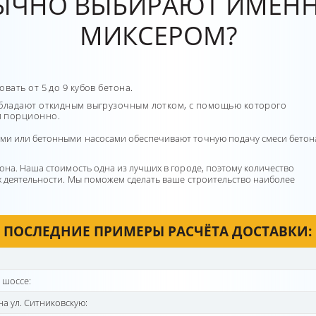
ЫЧНО ВЫБИРАЮТ ИМЕНН
МИКСЕРОМ?
вать от 5 до 9 кубов бетона.
обладают откидным выгрузочным лотком, с помощью которого
л порционно.
ами или бетонными насосами обеспечивают точную подачу смеси бетон
она. Наша стоимость одна из лучших в городе, поэтому количество
х деятельности. Мы поможем сделать ваше строительство наиболее
ПОСЛЕДНИЕ ПРИМЕРЫ РАСЧЁТА ДОСТАВКИ:
 шоссе:
на ул. Ситниковскую: