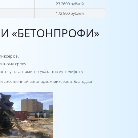
23 2600 рублей
172 500 рублей
ИИ «БЕТОНПРОФИ»
миксеров.
ренному сроку.
 консультантами по указанному телефону.
и собственный автопарком миксеров. Благодаря