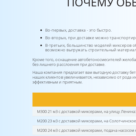
ПОЧЕМУ ОБ
Во-первых, доставка - это быстро.
Во-вторых, при доставке можно транспортиро
В-третьих, большинство моделей миксеров 
возможно выгружать строительный материа
Кроме того, оснащение автобетоносмесителей желоб
без лишнего расслоения при доставке.
Наша компания предлагает вам выгодную доставку бет
наших клиентов увеличивается, независимо от рода и
эффективным и приятным.
М300 21 м3 с доставкой миксерами, на улицу Ленина:
М200 23 м3 с доставкой миксерами, на Солотчинское
М200 24 м3 с доставкой миксерами, подача насосом 