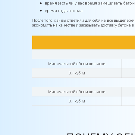
время (есть ли у вас время замешивать бетон
время года, погода.
После того, как вы ответили для себя на все вышепер
экономить на качестве и заказывать доставку бетона 
Минимальный объем доставки
0.1 куб. м
Минимальный объем доставки
0.1 куб. м