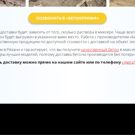
ПОЗВОНИТЬ В «БЕТОНПРОФИ»
ставки будет зависеть от того, сколько раствора в миксере. Чаще всего 
 он будет выгружен в указанное вами место. Работа с производителем
«Б
ественную продукцию по доступной стоимости с доставкой на объект лю
 в Рязани и гарантирует, что вы получите
качественный бетон
в макси
ры лучших моделей, поэтому доставка бетона производится без потери 
ь доставку можно прямо на нашем сайте или по телефону
+7(4912)