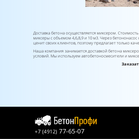
Доставка бетона осуществляется миксером. Стоимость до
миксеры с объемом 4,6,8,9 и 10 м3. Через бетононасос
ценит своих клиентов, поэтому предлагает только кач
Наша компания занимается доставкой бетона миксером
условий. Мы используем автобетоносмесители и миксе
Заказат
77-65-07
+7 (4912)