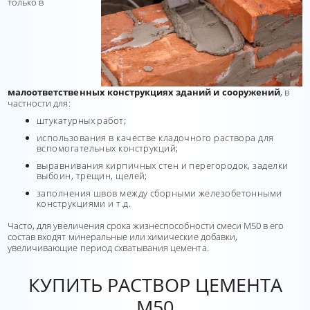
только в
малоответственных конструкциях зданий и сооружений
, в
частности для:
штукатурных работ;
использования в качестве кладочного раствора для
вспомогательных конструкций;
выравнивания кирпичных стен и перегородок, заделки
выбоин, трещин, щелей;
заполнения швов между сборными железобетонными
конструкциями и т.д.
Часто, для увеличения срока жизнеспособности смеси М50 в его
состав входят минеральные или химические добавки,
увеличивающие период схватывания цемента.
КУПИТЬ РАСТВОР ЦЕМЕНТА
М50