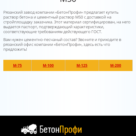
Рязанский завод компании «БетонПрофи» предлагает купить
раствор бетона и цементный раствор М50 с доставкой на
стройплощадку заказчика. Этот материал сертифицирован, на него
выдается паспорт, подтверждающий характеристики,
соответствующие требованиям действующего ГОСТ.
Вам нужен цементно-песчаный состав? Звоните и приходите в
рязанский офис компании «БетонПрофи», здесь есть что
предложить!
М-75
М-100
М-125
М-200