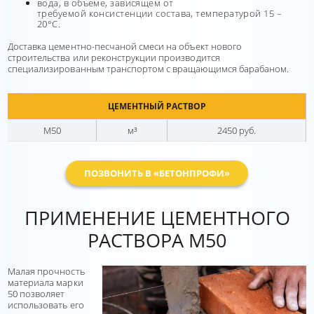
вода, в объеме, зависящем от
требуемой консистенции состава, температурой 15 –
20°С.
Доставка цементно-песчаной смеси на объект нового
строительства или реконструкции производится
специализированным транспортом с вращающимся барабаном.
ЦЕМЕНТНЫЙ РАСТВОР
М50
м³
2450 руб.
ПОЗВОНИТЬ В «БЕТОНПРОФИ»
ПРИМЕНЕНИЕ ЦЕМЕНТНОГО
РАСТВОРА М50
Малая прочность
материала марки
50 позволяет
использовать его